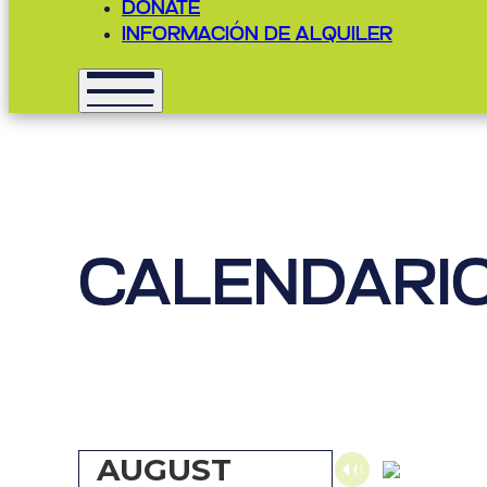
DONATE
INFORMACIÓN DE ALQUILER
CALENDARI
AUGUST