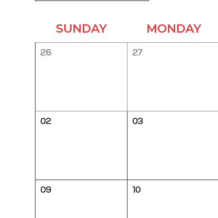
SUNDAY
MONDAY
26
27
02
03
09
10