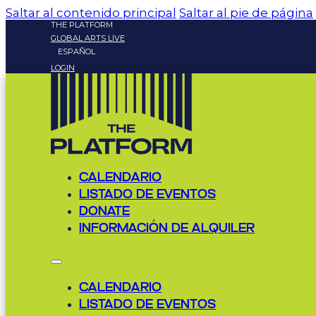
Saltar al contenido principal
Saltar al pie de página
THE PLATFORM
GLOBAL ARTS LIVE
ESPAÑOL
LOGIN
CALENDARIO
LISTADO DE EVENTOS
DONATE
INFORMACIÓN DE ALQUILER
CALENDARIO
LISTADO DE EVENTOS