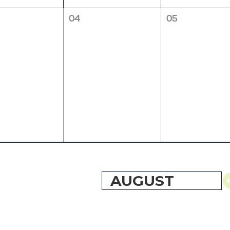
04
05
AUGUST