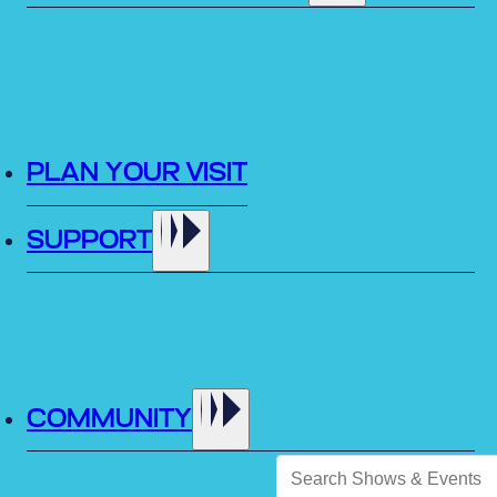
PLAN YOUR VISIT
SUPPORT
COMMUNITY
Filter this month by...